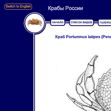
Краб Portumnus latipes (Penn